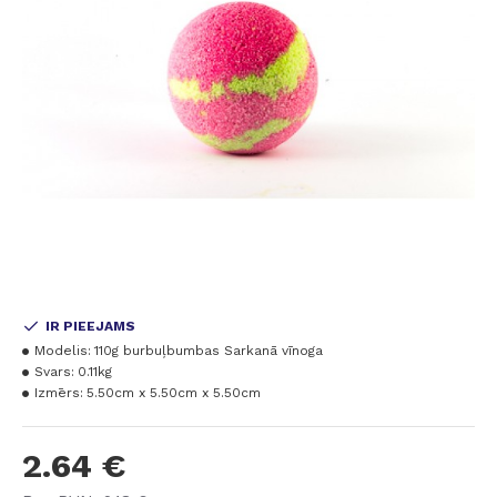
IR PIEEJAMS
Modelis:
110g burbuļbumbas Sarkanā vīnoga
Svars:
0.11kg
Izmērs:
5.50cm x 5.50cm x 5.50cm
2.64 €