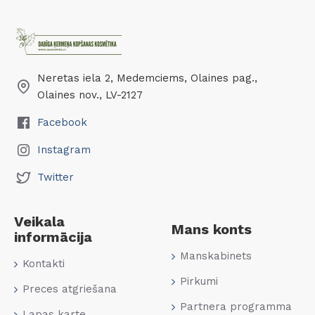
Neretas iela 2, Medemciems, Olaines pag.,
Olaines nov., LV-2127
Facebook
Instagram
Twitter
Veikala
Mans konts
informācija
Manskabinets
Kontakti
Pirkumi
Preces atgriešana
Partnera programma
Lapas karte