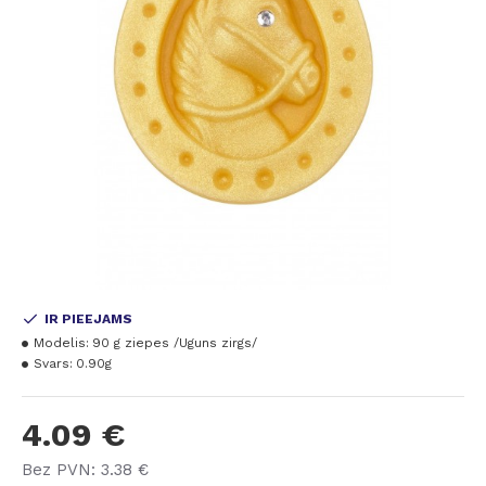
IR PIEEJAMS
Modelis:
90 g ziepes /Uguns zirgs/
Svars:
0.90g
4.09 €
Bez PVN: 3.38 €