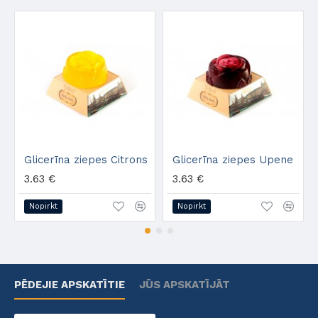
Glicerīna ziepes Citrons
Glicerīna ziepes Upene
3.63 €
3.63 €
Nopirkt
Nopirkt
PĒDEJIE APSKATĪTIE
JŪS APSKATĪJĀT