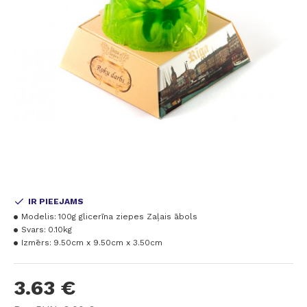
IR PIEEJAMS
Modelis:
100g glicerīna ziepes Zaļais ābols
Svars:
0.10kg
Izmērs:
9.50cm x 9.50cm x 3.50cm
3.63 €