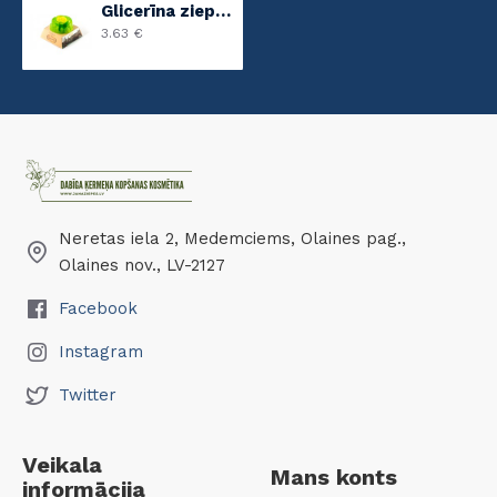
Glicerīna ziepes Zaļais ābols
3.63 €
Neretas iela 2, Medemciems, Olaines pag.,
Olaines nov., LV-2127
Facebook
Instagram
Twitter
Veikala
Mans konts
informācija