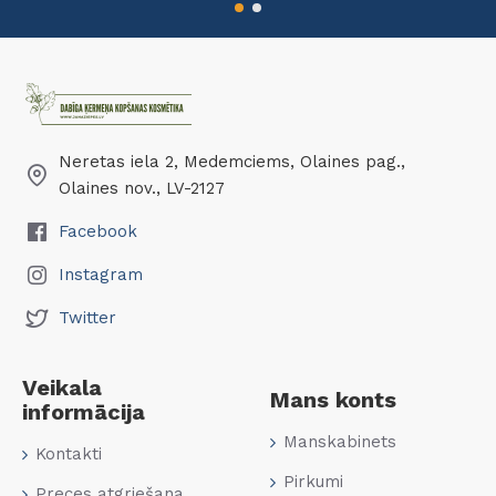
Neretas iela 2, Medemciems, Olaines pag.,
Olaines nov., LV-2127
Facebook
Instagram
Twitter
Veikala
Mans konts
informācija
Manskabinets
Kontakti
Pirkumi
Preces atgriešana